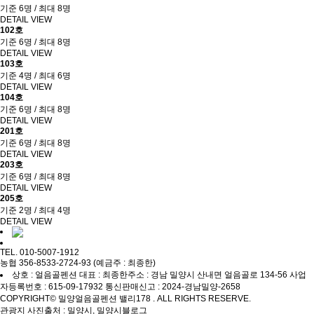
기준 6명 / 최대 8명
DETAIL VIEW
102호
기준 6명 / 최대 8명
DETAIL VIEW
103호
기준 4명 / 최대 6명
DETAIL VIEW
104호
기준 6명 / 최대 8명
DETAIL VIEW
201호
기준 6명 / 최대 8명
DETAIL VIEW
203호
기준 6명 / 최대 8명
DETAIL VIEW
205호
기준 2명 / 최대 4명
DETAIL VIEW
TEL. 010-5007-1912
농협 356-8533-2724-93 (예금주 : 최종한)
상호 : 얼음골펜션
대표 : 최종한
주소 : 경남 밀양시 산내면 얼음골로 134-56
사업
자등록번호 : 615-09-17932
통신판매신고 : 2024-경남밀양-2658
COPYRIGHT© 밀양얼음골펜션 밸리178 . ALL RIGHTS RESERVE.
관광지 사진출처 : 밀양시, 밀양시블로그