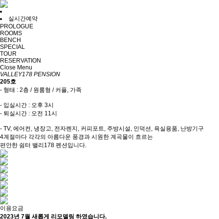
실시간예약
PROLOGUE
ROOMS
BENCH
SPECIAL
TOUR
RESERVATION
Close Menu
VALLEY178 PENSION
205호
- 형태 : 2층 / 원룸형 / 커플, 가족
- 입실시간 : 오후 3시
- 퇴실시간 : 오전 11시
- TV, 에어컨, 냉장고, 전자렌지, 커피포트, 주방시설, 인덕션, 욕실용품, 난방기구
4계절마다 각각의 아름다운 풍경과 시원한 계곡물이 흐르는
편안한 쉼터 밸리178 펜션입니다.
이용요금
2023년 7월 새롭게 리모델링 하였습니다.